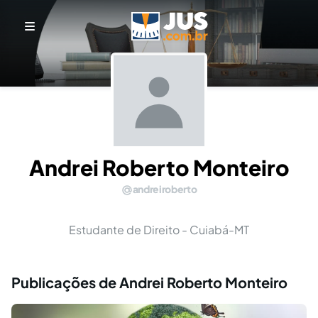
Andrei Roberto Monteiro
andreiroberto
Estudante de Direito - Cuiabá-MT
Publicações de Andrei Roberto Monteiro