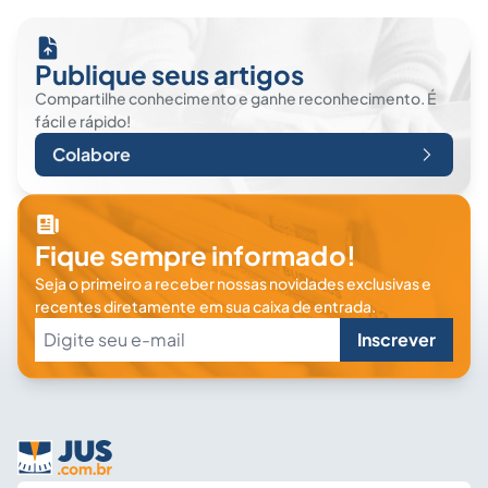
Publique seus artigos
Compartilhe conhecimento e ganhe reconhecimento. É
fácil e rápido!
Colabore
Fique sempre informado!
Seja o primeiro a receber nossas novidades exclusivas e
recentes diretamente em sua caixa de entrada.
Inscrever