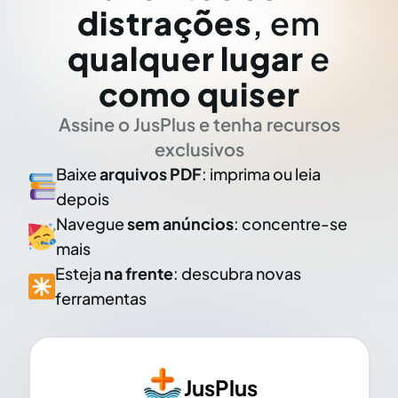
distrações
, em
qualquer lugar
e
como quiser
Assine o JusPlus e tenha recursos
exclusivos
Baixe
arquivos PDF
: imprima ou leia
depois
Navegue
sem anúncios
: concentre-se
mais
Esteja
na frente
: descubra novas
ferramentas
JusPlus