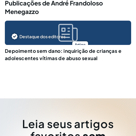
Publicações de André Frandoloso
Menegazzo
Destaque dos editores
Artigo
Depoimento sem dano: inquirição de crianças e
adolescentes vítimas de abuso sexual
Leia seus artigos
favoritos
sem