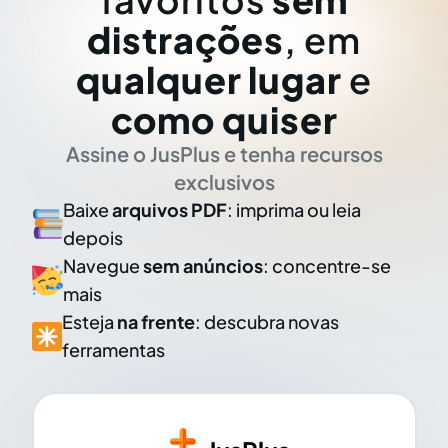
distrações
, em
qualquer lugar
e
como quiser
Assine o JusPlus e tenha recursos
exclusivos
Baixe
arquivos PDF
: imprima ou leia
depois
Navegue
sem anúncios
: concentre-se
mais
Esteja
na frente
: descubra novas
ferramentas