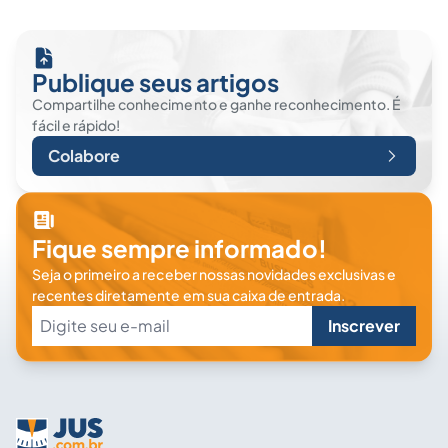
Publique seus artigos
Compartilhe conhecimento e ganhe reconhecimento. É
fácil e rápido!
Colabore
Fique sempre informado!
Seja o primeiro a receber nossas novidades exclusivas e
recentes diretamente em sua caixa de entrada.
Inscrever