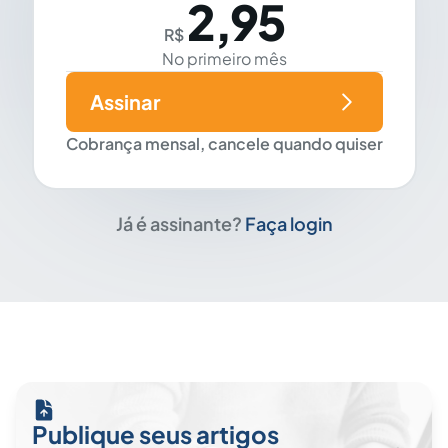
2,95
R$
No primeiro mês
Assinar
Cobrança mensal, cancele quando quiser
Já é assinante?
Faça login
Publique seus artigos