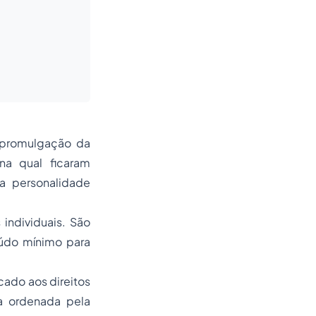
 promulgação da
na qual ficaram
a personalidade
individuais. São
eúdo mínimo para
cado aos direitos
ma ordenada pela