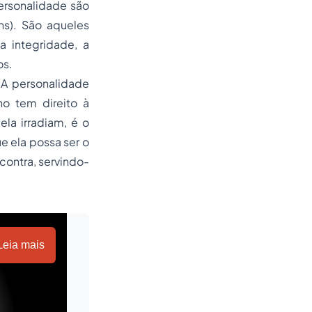
personalidade são
s). São aqueles
a integridade, a
os.
 A personalidade
o tem direito à
la irradiam, é o
e ela possa ser o
contra, servindo-
Leia mais