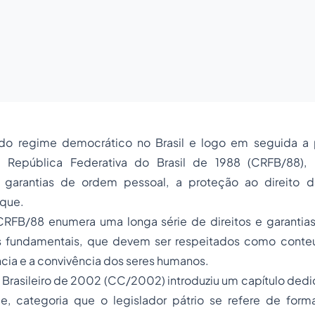
 do regime democrático no Brasil e logo em seguida a
a República Federativa do Brasil de 1988 (CRFB/88), 
 garantias de ordem pessoal, a proteção ao direito d
que.
CRFB/88 enumera uma longa série de direitos e garantias 
os fundamentais, que devem ser respeitados como cont
ência e a convivência dos seres humanos.
l Brasileiro de 2002 (CC/2002) introduziu um capítulo dedi
e, categoria que o legislador pátrio se refere de for