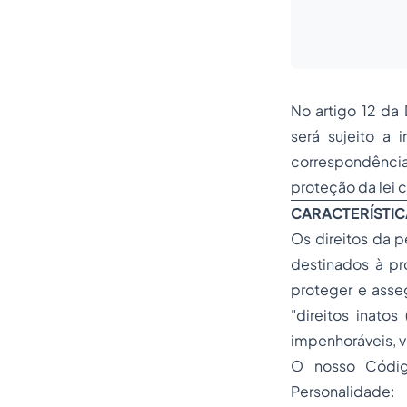
No artigo 12 da
será sujeito a 
correspondênci
proteção da lei 
CARACTERÍSTIC
Os direitos da 
destinados à pr
proteger e asse
"direitos inatos 
impenhoráveis, vi
O nosso Código
Personalidade: