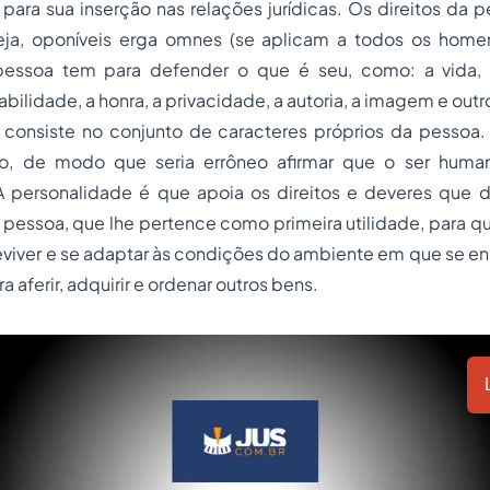
para sua inserção nas relações jurídicas. Os direitos da 
eja, oponíveis
erga omnes
(se aplicam a todos os homen
pessoa tem para defender o que é seu, como: a vida, 
abilidade, a honra, a privacidade, a autoria, a imagem e outr
 consiste no conjunto de caracteres próprios da pessoa.
to, de modo que seria errôneo afirmar que o ser human
A personalidade é que apoia os direitos e deveres que de
pessoa, que lhe pertence como primeira utilidade, para qu
eviver e se adaptar às condições do ambiente em que se en
ra aferir, adquirir e ordenar outros bens.