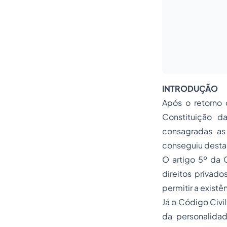
INTRODUÇÃO
Após o retorno
Constituição d
consagradas as
conseguiu desta
O artigo 5º da 
direitos privad
permitir a exist
Já o Código Civi
da personalidad