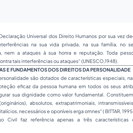
 Declaração Universal dos Direito Humanos por sua vez de
interferências na sua vida privada, na sua família, no s
a, nem a ataques à sua honra e reputação. Toda pesso
contra tais interferências ou ataques” (UNESCO,1948).
AS E FUNDAMENTOS DOS DIREITOS DA PERSONALIDADE
personalidade são dotados de características especiais, 
oteção eficaz da pessoa humana em todos os seus atri
gurar sua dignidade como valor fundamental. Constituem,
(originários), absolutos, extrapatrimoniais, intransmissíveis
talícios, necessários e oponíveis
erga omnes"
( BITTAR, 1995,
 Civil faz referência apenas a três características 