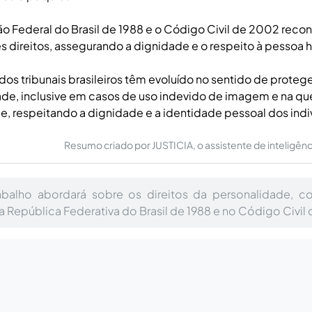
ão Federal do Brasil de 1988 e o Código Civil de 2002 rec
 direitos, assegurando a dignidade e o respeito à pessoa
dos tribunais brasileiros têm evoluído no sentido de protege
ade, inclusive em casos de uso indevido de imagem e na qu
e, respeitando a dignidade e a identidade pessoal dos indi
Resumo criado por JUSTICIA, o assistente de inteligência 
abalho abordará sobre os direitos da personalidade, 
a República Federativa do Brasil de 1988 e no Código Civil