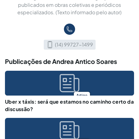
publicados em obras coletivas e periódicos
especializados. (Texto informado pelo autor)
(14) 99727-1499
Publicações de Andrea Antico Soares
Artigo
Uber x táxis: será que estamos no caminho certo da
discussão?