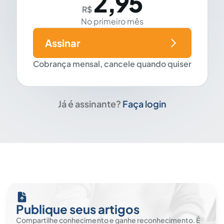
2,95
R$
No primeiro mês
Assinar
Cobrança mensal, cancele quando quiser
Já é assinante?
Faça login
Publique seus artigos
Compartilhe conhecimento e ganhe reconhecimento. É