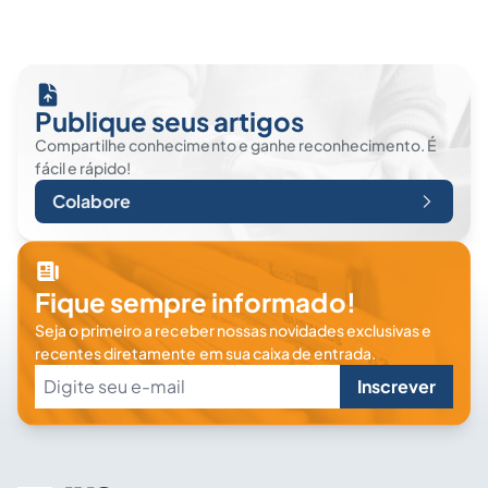
Publique seus artigos
Compartilhe conhecimento e ganhe reconhecimento. É
fácil e rápido!
Colabore
Fique sempre informado!
Seja o primeiro a receber nossas novidades exclusivas e
recentes diretamente em sua caixa de entrada.
Inscrever