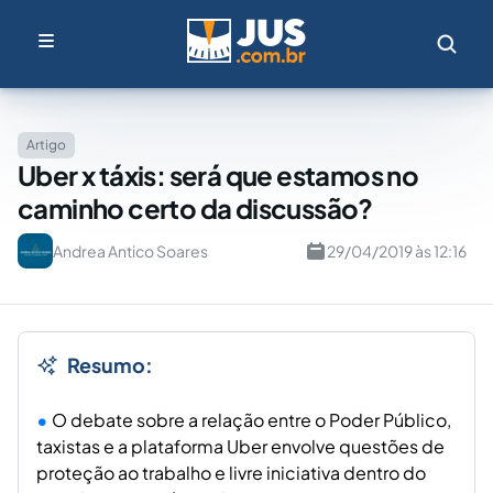
Artigo
Uber x táxis: será que estamos no
caminho certo da discussão?
Andrea Antico Soares
29/04/2019 às 12:16
Resumo:
O debate sobre a relação entre o Poder Público,
taxistas e a plataforma Uber envolve questões de
proteção ao trabalho e livre iniciativa dentro do