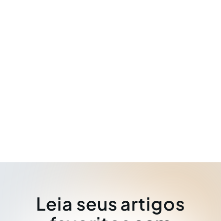
Leia seus artigos