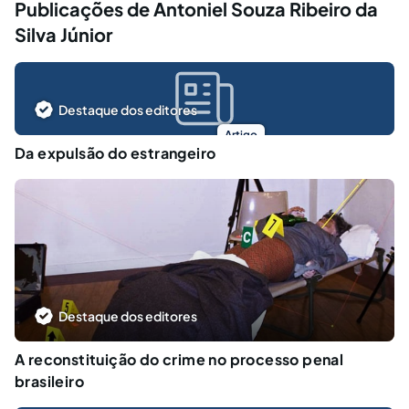
Publicações de Antoniel Souza Ribeiro da
Silva Júnior
Destaque dos editores
Artigo
Da expulsão do estrangeiro
Destaque dos editores
A reconstituição do crime no processo penal
brasileiro