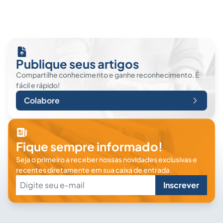
Publique seus artigos
Compartilhe conhecimento e ganhe reconhecimento. É
fácil e rápido!
Colabore
Fique sempre informado!
Seja o primeiro a receber nossas novidades exclusivas e
recentes diretamente em sua caixa de entrada.
Inscrever