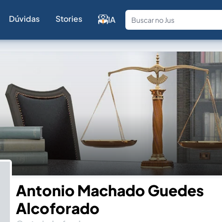
Dúvidas
Stories
IA
Fale com a
Antonio Machado Guedes
Alcoforado