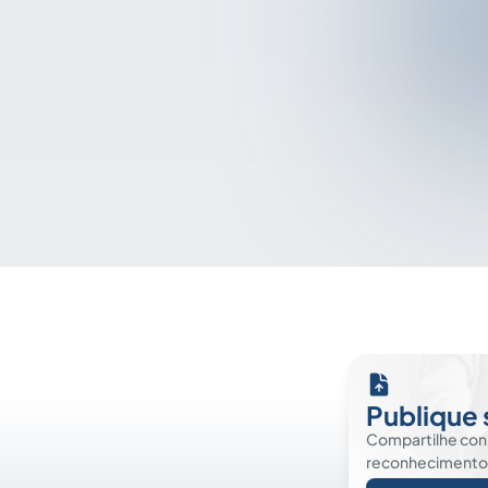
Publique 
Compartilhe co
reconhecimento. É