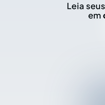
Leia seus
em