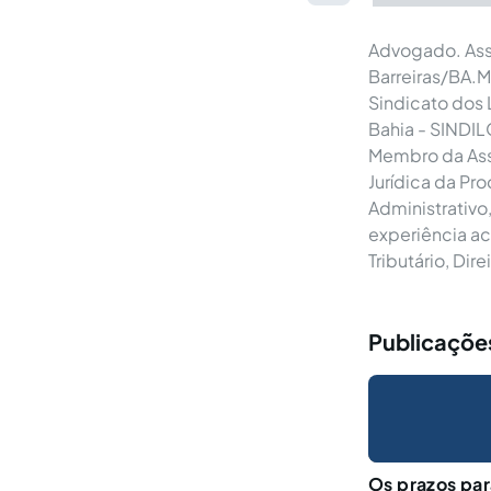
Advogado. Asse
Barreiras/BA.M
Sindicato dos 
Bahia - SINDIL
Membro da Asso
Jurídica da Pr
Administrativo,
experiência aca
Tributário, Direi
Publicaçõe
Os prazos par