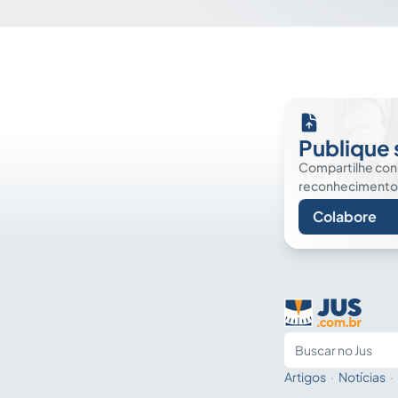
Publique 
Compartilhe co
reconhecimento. É
Colabore
Artigos
·
Notícias
·