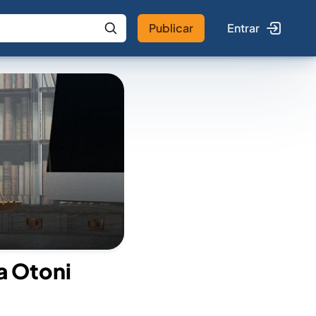
Publicar
Entrar
 IA
Buscar no Jus
a Otoni