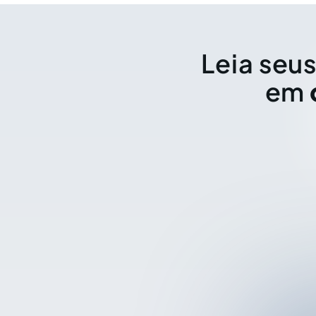
Leia seus
em