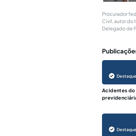
Procurador fed
Civil, autor do
Delegado de Po
Publicações
Destaque
Acidentes do 
previdenciária
Destaque