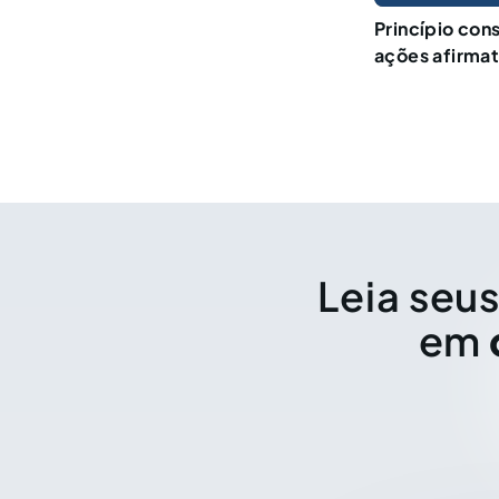
Princípio con
ações afirmat
Leia seus
em