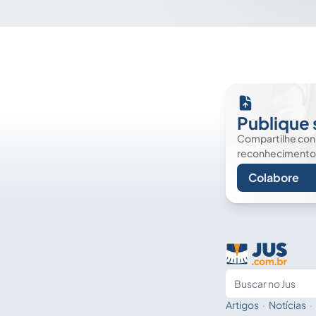
Publique 
Compartilhe co
reconhecimento. É
Colabore
Artigos
·
Notícias
·