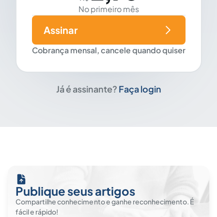
No primeiro mês
Assinar
Cobrança mensal, cancele quando quiser
Já é assinante?
Faça login
Publique seus artigos
Compartilhe conhecimento e ganhe reconhecimento. É
fácil e rápido!