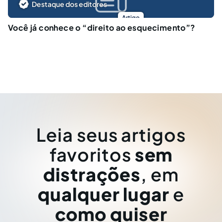
Destaque dos editores
Artigo
Você já conhece o “direito ao esquecimento”?
Leia seus artigos
favoritos
sem
distrações
, em
qualquer lugar
e
como quiser