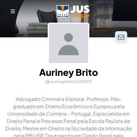
Auriney Brito
aurineybrito1039022
Advogado Criminal e Eleitoral, Professor, Pós-
graduado em Direito Econômico e Europeu pela
Universidade de Coimbra – Portugal, Especialista em
Direito Penal e Processo Penal pela Escola Paulista de
Direito, Mestre em Direito na Sociedade da Informação
pela FMU/SP, Doutorando em Direito Penal pela