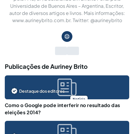
Universidade de Buenos Aires – Argentina, Escritor,
autor de diversos artigos e livros. Mais informações:
www.aurineybrito.com.br. Twitter: @aurineybrito
Publicações de Auriney Brito
Destaque dos editores
Notícia
Como o Google pode interferir no resultado das
eleições 2014?