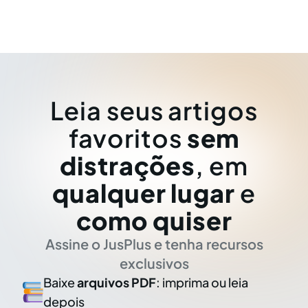
Leia seus artigos
favoritos
sem
distrações
, em
qualquer lugar
e
como quiser
Assine o JusPlus e tenha recursos
exclusivos
Baixe
arquivos PDF
: imprima ou leia
depois