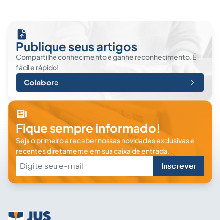
Publique seus artigos
Compartilhe conhecimento e ganhe reconhecimento. É
fácil e rápido!
Colabore
Fique sempre informado!
Seja o primeiro a receber nossas novidades exclusivas e
recentes diretamente em sua caixa de entrada.
Inscrever