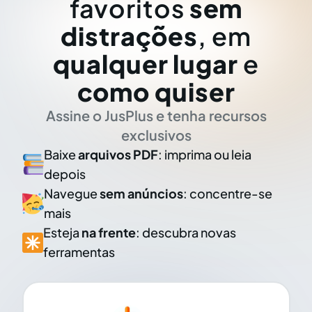
favoritos
sem
distrações
, em
qualquer lugar
e
como quiser
Assine o JusPlus e tenha recursos
exclusivos
Baixe
arquivos PDF
: imprima ou leia
depois
Navegue
sem anúncios
: concentre-se
mais
Esteja
na frente
: descubra novas
ferramentas