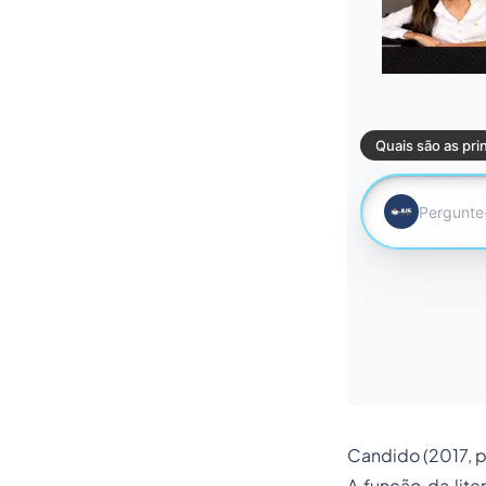
Candido (2017, p.
A função da lite