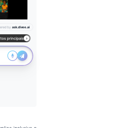
plica inclusive o