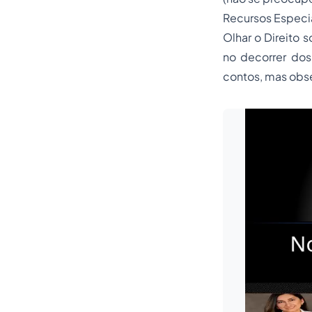
Recursos Especia
Olhar o Direito s
no decorrer dos 
contos, mas obs