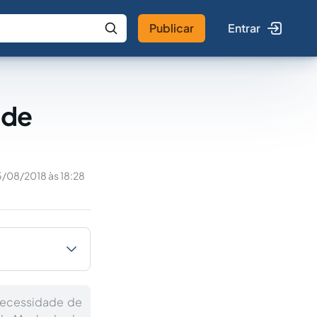
Publicar
Entrar
 IA
Buscar no Jus
 de
5/08/2018 às 18:28
 necessidade de