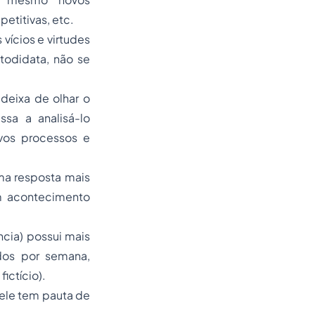
titivas, etc.
vícios e virtudes
todidata, não se
 deixa de olhar o
sa a analisá-lo
os processos e
uma resposta mais
um acontecimento
ncia) possui mais
dos por semana,
ictício).
 ele tem pauta de