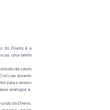
 do Direito é a
ncias, uma tarefa
 estudo de casos
Civil Law durante
res para o anseio
asos análogos e,
mundo do Direito,
té mesmo novos