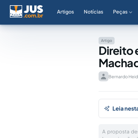
Artigos
Notícias
Peças
Artigo
Direito 
Machad
Bernardo Hei
Leia nest
A proposta des