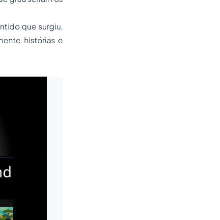
entido que surgiu,
mente histórias e
Leia mais