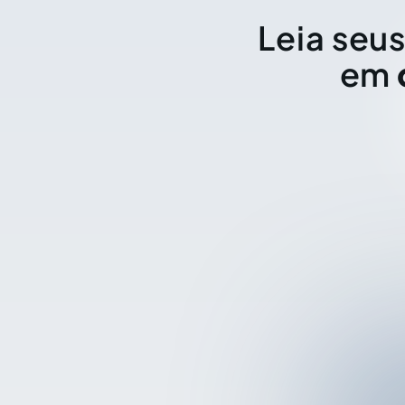
Leia seus
em