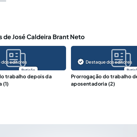
 de José Caldeira Brant Neto
 dos editores
Destaque dos editores
Petição
Petiç
o trabalho depois da
Prorrogação do trabalho d
 (1)
aposentadoria (2)