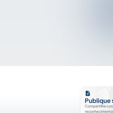
Publique 
Compartilhe co
reconhecimento. É