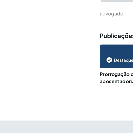
advogado
Publicações
Destaque
Prorrogação d
aposentadoria