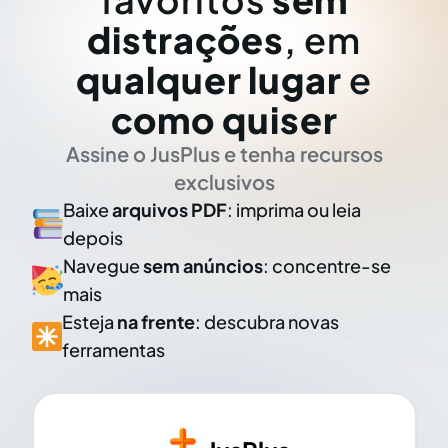
distrações
, em
qualquer lugar
e
como quiser
Assine o JusPlus e tenha recursos
exclusivos
Baixe
arquivos PDF
: imprima ou leia
depois
Navegue
sem anúncios
: concentre-se
mais
Esteja
na frente
: descubra novas
ferramentas