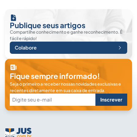
Publique seus artigos
Compartilhe conhecimento e ganhe reconhecimento. É
fácil e rápido!
Colabore
Fique sempre informado!
Seja o primeiro a receber nossas novidades exclusivas e
recentes diretamente em sua caixa de entrada.
Inscrever