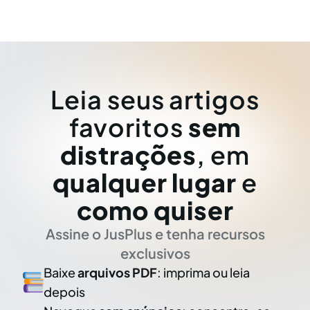
Leia seus artigos
favoritos
sem
distrações
, em
qualquer lugar
e
como quiser
Assine o JusPlus e tenha recursos
exclusivos
Baixe
arquivos PDF
: imprima ou leia
depois