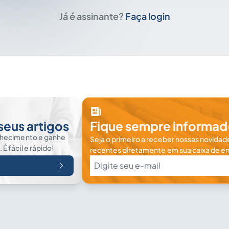
Já é assinante?
Faça login
seus artigos
Fique sempre informad
nhecimento e ganhe
Seja o primeiro a receber nossas novidade
 fácil e rápido!
recentes diretamente em sua caixa de en