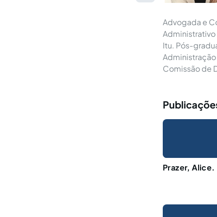
Advogada e Con
Administrativo
Itu. Pós-gradu
Administração 
Comissão de D
Publicações
Prazer, Alice.