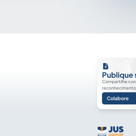
Publique 
Compartilhe co
reconhecimento. É
Colabore