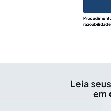
Procedimento 
razoabilidade
Leia seus
em