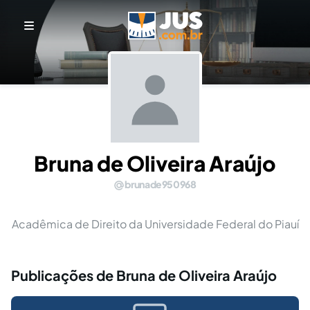
Bruna de Oliveira Araújo
brunade950968
Acadêmica de Direito da Universidade Federal do Piauí
Publicações de Bruna de Oliveira Araújo