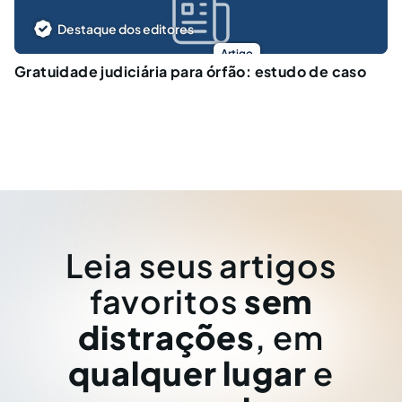
Destaque dos editores
Artigo
Gratuidade judiciária para órfão: estudo de caso
Leia seus artigos
favoritos
sem
distrações
, em
qualquer lugar
e