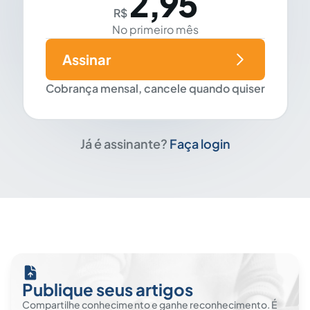
2,95
R$
No primeiro mês
Assinar
Cobrança mensal, cancele quando quiser
Já é assinante?
Faça login
Publique seus artigos
Compartilhe conhecimento e ganhe reconhecimento. É