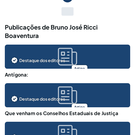
Publicações de Bruno José Ricci
Boaventura
Destaque dos editores
Artigo
Antígona:
Destaque dos editores
Artigo
Que venham os Conselhos Estaduais de Justiça