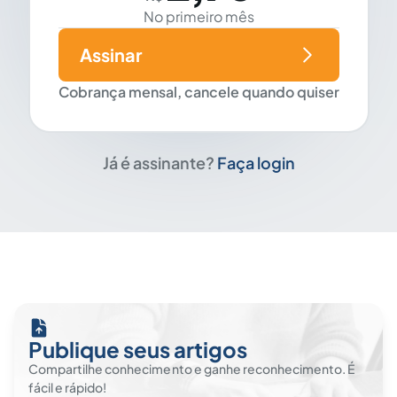
No primeiro mês
Assinar
Cobrança mensal, cancele quando quiser
Já é assinante?
Faça login
Publique seus artigos
Compartilhe conhecimento e ganhe reconhecimento. É
fácil e rápido!