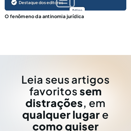
Destaque dos editores
Artigo
O fenômeno da antinomia jurídica
Leia seus artigos
favoritos
sem
distrações
, em
qualquer lugar
e
como quiser