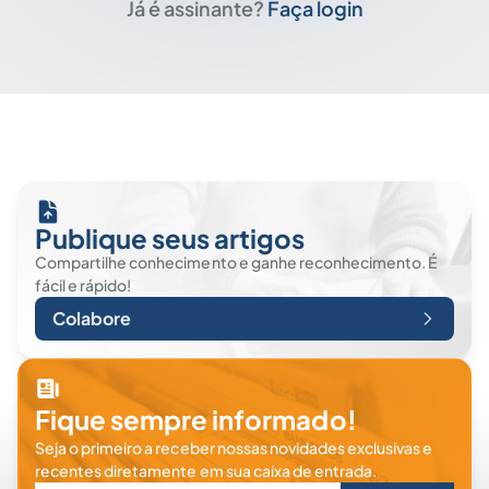
Já é assinante?
Faça login
Publique seus artigos
Compartilhe conhecimento e ganhe reconhecimento. É
fácil e rápido!
Colabore
Fique sempre informado!
Seja o primeiro a receber nossas novidades exclusivas e
recentes diretamente em sua caixa de entrada.