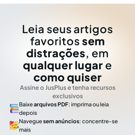
Leia seus artigos
favoritos
sem
distrações
, em
qualquer lugar
e
como quiser
Assine o JusPlus e tenha recursos
exclusivos
Baixe
arquivos PDF
: imprima ou leia
depois
Navegue
sem anúncios
: concentre-se
mais