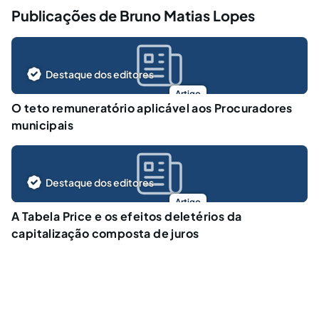
Publicações de Bruno Matias Lopes
Destaque dos editores
Artigo
O teto remuneratório aplicável aos Procuradores
municipais
Destaque dos editores
Artigo
A Tabela Price e os efeitos deletérios da
capitalização composta de juros