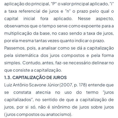
aplicação do principal, "P" o valor principal aplicado, "i"
a taxa referencial de juros e "n" o prazo pelo qual o
capital inicial fora aplicado. Nesse aspecto,
observamos que o tempo serve como expoente para a
multiplicação da base, no caso sendo a taxa de juros,
por ela mesma tantas vezes quanto indicar o prazo.
Passemos, pois, a analisar como se dá a capitalização
pela sistemática dos juros compostos e pela forma
simples. Contudo, antes, faz-se necessário delinear no
que consiste a capitalização.
1.3. CAPITALIZAÇÃO DE JUROS
Luiz Antônio Scavone Júnior (2007, p. 178) entende que
se constata atecnia no uso do termo "juros
capitalizados", no sentido de que a capitalização de
juros, por si só, não é sinônimo de juros sobre juros
(juros compostos ou anatocismo).