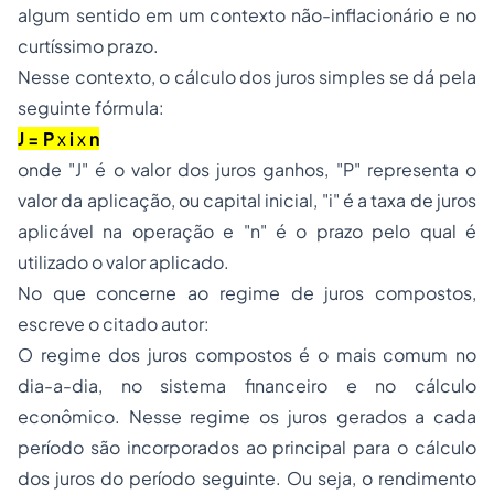
algum sentido em um contexto não-inflacionário e no
curtíssimo prazo.
Nesse contexto, o cálculo dos juros simples se dá pela
seguinte fórmula:
J = P
x
i
x
n
onde "J" é o valor dos juros ganhos, "P" representa o
valor da aplicação, ou capital inicial, "i" é a taxa de juros
aplicável na operação e "n" é o prazo pelo qual é
utilizado o valor aplicado.
No que concerne ao regime de juros compostos,
escreve o citado autor:
O regime dos juros compostos é o mais comum no
dia-a-dia, no sistema financeiro e no cálculo
econômico. Nesse regime os juros gerados a cada
período são incorporados ao principal para o cálculo
dos juros do período seguinte. Ou seja, o rendimento