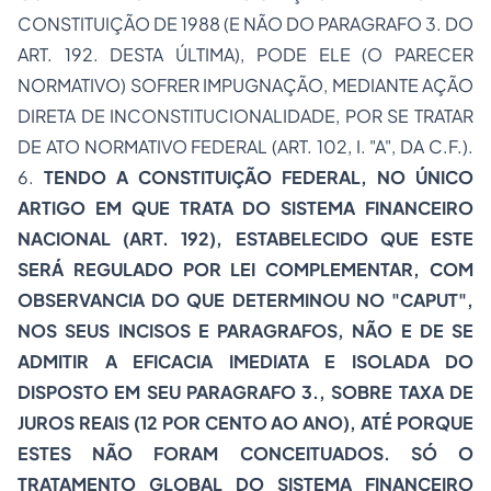
CONSTITUIÇÃO DE 1988 (E NÃO DO PARAGRAFO 3. DO
ART. 192. DESTA ÚLTIMA), PODE ELE (O PARECER
NORMATIVO) SOFRER IMPUGNAÇÃO, MEDIANTE AÇÃO
DIRETA DE INCONSTITUCIONALIDADE, POR SE TRATAR
DE ATO NORMATIVO FEDERAL (ART. 102, I. "A", DA C.F.).
6.
TENDO A CONSTITUIÇÃO FEDERAL, NO ÚNICO
ARTIGO EM QUE TRATA DO SISTEMA FINANCEIRO
NACIONAL (ART. 192), ESTABELECIDO QUE ESTE
SERÁ REGULADO POR LEI COMPLEMENTAR, COM
OBSERVANCIA DO QUE DETERMINOU NO "CAPUT",
NOS SEUS INCISOS E PARAGRAFOS, NÃO E DE SE
ADMITIR A EFICACIA IMEDIATA E ISOLADA DO
DISPOSTO EM SEU PARAGRAFO 3., SOBRE TAXA DE
JUROS REAIS (12 POR CENTO AO ANO), ATÉ PORQUE
ESTES NÃO FORAM CONCEITUADOS. SÓ O
TRATAMENTO GLOBAL DO SISTEMA FINANCEIRO