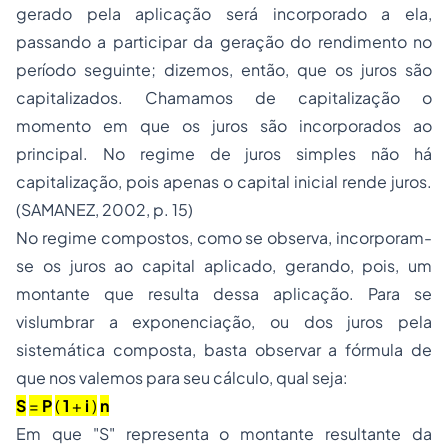
gerado pela aplicação será incorporado a ela,
passando a participar da geração do rendimento no
período seguinte; dizemos, então, que os juros são
capitalizados. Chamamos de capitalização o
momento em que os juros são incorporados ao
principal. No regime de juros simples não há
capitalização, pois apenas o capital inicial rende juros.
(SAMANEZ, 2002, p. 15)
No regime compostos, como se observa, incorporam-
se os juros ao capital aplicado, gerando, pois, um
montante que resulta dessa aplicação. Para se
vislumbrar a exponenciação, ou dos juros pela
sistemática composta, basta observar a fórmula de
que nos valemos para seu cálculo, qual seja:
S
=
P
(
1
+
i
)
n
Em que "S" representa o montante resultante da