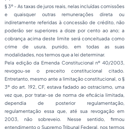
§ 3º - As taxas de juros reais, nelas incluídas comissões
e quaisquer outras remunerações direta ou
indiretamente referidas à concessão de crédito, não
poderão ser superiores a doze por cento ao ano; a
cobrança acima deste limite será conceituada como
crime de usura, punido, em todas as suas
modalidades, nos termos que a lei determinar.
Pela edição da Emenda Constitucional nº 40/2003,
revogou-se o preceito constitucional citado.
Entretanto, mesmo ante a limitação constitucional, o §
3º do art. 192, CF, estava fadado ao ostracismo, uma
vez que, por tratar-se de norma de eficácia limitada,
dependia de posterior regulamentação,
regulamentação essa que, até sua revogação em
2003, não sobreveio. Nesse sentido, firmou
entendimento o Supremo Tribunal Federal, nos termos