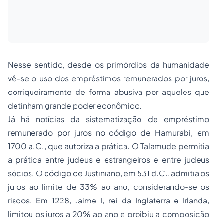
Nesse sentido, desde os primórdios da humanidade
vê-se o uso dos empréstimos remunerados por juros,
corriqueiramente de forma abusiva por aqueles que
detinham grande poder econômico.
Já há notícias da sistematização de empréstimo
remunerado por juros no código de Hamurabi, em
1700 a.C., que autoriza a prática. O Talamude permitia
a prática entre judeus e estrangeiros e entre judeus
sócios. O código de Justiniano, em 531 d.C., admitia os
juros ao limite de 33% ao ano, considerando-se os
riscos. Em 1228, Jaime I, rei da Inglaterra e Irlanda,
limitou os juros a 20% ao ano e proibiu a composição