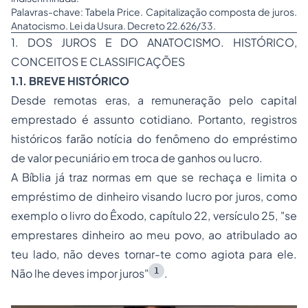
Palavras-chave: Tabela Price. Capitalização composta de juros.
Anatocismo. Lei da Usura. Decreto 22.626/33.
1. DOS JUROS E DO ANATOCISMO. HISTÓRICO,
CONCEITOS E CLASSIFICAÇÕES
1.1. BREVE HISTÓRICO
Desde remotas eras, a remuneração pelo capital
emprestado é assunto cotidiano. Portanto, registros
históricos farão notícia do fenômeno do empréstimo
de valor pecuniário em troca de ganhos ou lucro.
A Bíblia já traz normas em que se rechaça e limita o
empréstimo de dinheiro visando lucro por juros, como
exemplo o livro do Êxodo, capítulo 22, versículo 25, "se
emprestares dinheiro ao meu povo, ao atribulado ao
teu lado, não deves tornar-te como agiota para ele.
1
Não lhe deves impor juros"
.