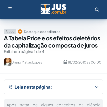
Destaque dos editores
Artigo
A Tabela Price e os efeitos deletérios
da capitalização composta de juros
Exibindo página 1 de 4
Bruno Matias Lopes
18/02/2010 às 00:00
Leia nesta página:
Após tratar de alguns conceitos da ciência