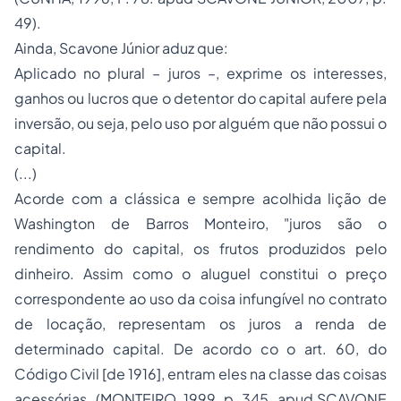
49).
Ainda, Scavone Júnior aduz que:
Aplicado no plural – juros –, exprime os interesses,
ganhos ou lucros que o detentor do capital aufere pela
inversão, ou seja, pelo uso por alguém que não possui o
capital.
(...)
Acorde com a clássica e sempre acolhida lição de
Washington de Barros Monteiro, "juros são o
rendimento do capital, os frutos produzidos pelo
dinheiro. Assim como o aluguel constitui o preço
correspondente ao uso da coisa infungível no contrato
de locação, representam os juros a renda de
determinado capital. De acordo co o art. 60, do
Código Civil [de 1916], entram eles na classe das coisas
acessórias. (MONTEIRO, 1999, p. 345. apud SCAVONE