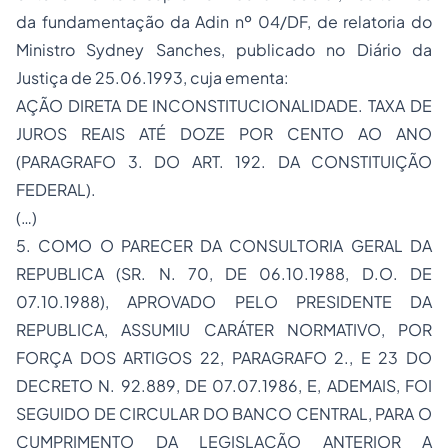
da fundamentação da Adin nº 04/DF, de relatoria do
Ministro Sydney Sanches, publicado no Diário da
Justiça de 25.06.1993, cuja ementa:
AÇÃO DIRETA DE INCONSTITUCIONALIDADE. TAXA DE
JUROS REAIS ATÉ DOZE POR CENTO AO ANO
(PARAGRAFO 3. DO ART. 192. DA CONSTITUIÇÃO
FEDERAL).
(…)
5. COMO O PARECER DA CONSULTORIA GERAL DA
REPUBLICA (SR. N. 70, DE 06.10.1988, D.O. DE
07.10.1988), APROVADO PELO PRESIDENTE DA
REPUBLICA, ASSUMIU CARÁTER NORMATIVO, POR
FORÇA DOS ARTIGOS 22, PARAGRAFO 2., E 23 DO
DECRETO N. 92.889, DE 07.07.1986, E, ADEMAIS, FOI
SEGUIDO DE CIRCULAR DO BANCO CENTRAL, PARA O
CUMPRIMENTO DA LEGISLAÇÃO ANTERIOR A