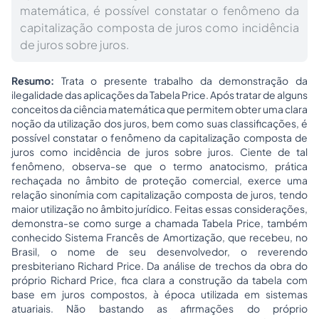
matemática, é possível constatar o fenômeno da
capitalização composta de juros como incidência
de juros sobre juros.
Resumo:
Trata o presente trabalho da demonstração da
ilegalidade das aplicações da Tabela Price. Após tratar de alguns
conceitos da ciência matemática que permitem obter uma clara
noção da utilização dos juros, bem como suas classificações, é
possível constatar o fenômeno da capitalização composta de
juros como incidência de juros sobre juros. Ciente de tal
fenômeno, observa-se que o termo anatocismo, prática
rechaçada no âmbito de proteção comercial, exerce uma
relação sinonímia com capitalização composta de juros, tendo
maior utilização no âmbito jurídico. Feitas essas considerações,
demonstra-se como surge a chamada Tabela Price, também
conhecido Sistema Francês de Amortização, que recebeu, no
Brasil, o nome de seu desenvolvedor, o reverendo
presbiteriano Richard Price. Da análise de trechos da obra do
próprio Richard Price, fica clara a construção da tabela com
base em juros compostos, à época utilizada em sistemas
atuariais. Não bastando as afirmações do próprio