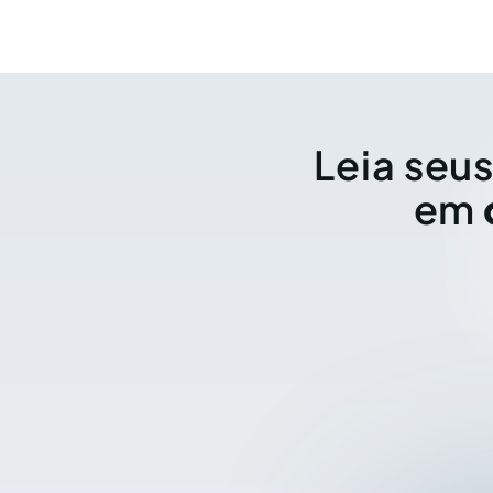
Leia seus
em