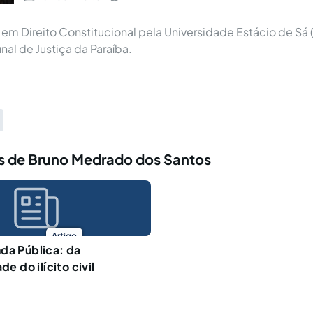
m Direito Constitucional pela Universidade Estácio de Sá (R
unal de Justiça da Paraíba.
s de Bruno Medrado dos Santos
Artigo
da Pública: da
de do ilícito civil