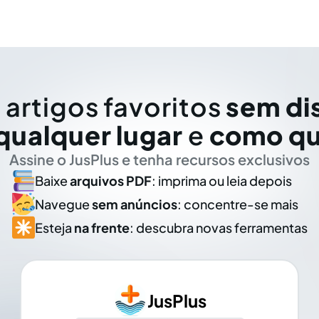
 artigos favoritos
sem di
qualquer lugar
e
como qu
Assine o JusPlus e tenha recursos exclusivos
Baixe
arquivos PDF
: imprima ou leia depois
Navegue
sem anúncios
: concentre-se mais
Esteja
na frente
: descubra novas ferramentas
JusPlus