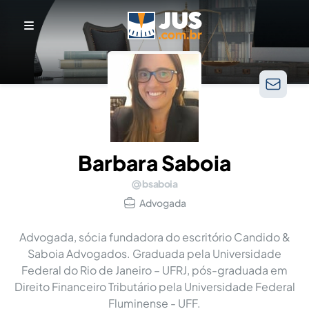
Barbara Saboia
bsaboia
Advogada
Advogada, sócia fundadora do escritório Candido &
Saboia Advogados. Graduada pela Universidade
Federal do Rio de Janeiro – UFRJ, pós-graduada em
Direito Financeiro Tributário pela Universidade Federal
Fluminense - UFF.