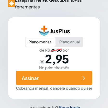
ferramentas
JusPlus
Plano mensal
Plano anual
de R$
29,50
por
2,95
R$
No primeiro mês
Assinar
Cobrança mensal, cancele quando quiser
Já é assinante?
Faça login