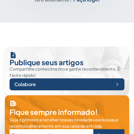
Publique seus artigos
Compartilhe conhecimento e ganhe reconhecimento. É
fácil e rápido!
Colabore
Fique sempre informado!
Seja o primeiro a receber nossas novidades exclusivas e
recentes diretamente em sua caixa de entrada.