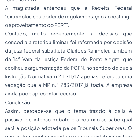
A magistrada entendeu que a Receita Federal
"extrapolou seu poder de regulamentação ao restringir
o aproveitamento do PERT".
Contudo, muito recentemente, a decisão que
concedia a referida liminar foi reformada por decisão
da juíza federal substituta Clarides Rahmeier, também
da 14ª Vara da Justiça Federal de Porto Alegre, que
acolheu a argumentação da PGFN, no sentido de que a
Instrução Normativa n.º 1.711/17 apenas reforçou uma
vedação que a MP n.º 783/2017 já trazia. A empresa
ainda pode apresentar recurso.
Conclusão
Assim, percebe-se que o tema trazido à baila é
passível de intenso debate e ainda não se sabe qual
será a posição adotada pelos Tribunais Superiores. O
que se tem conhecimento é que os contribuintes têm