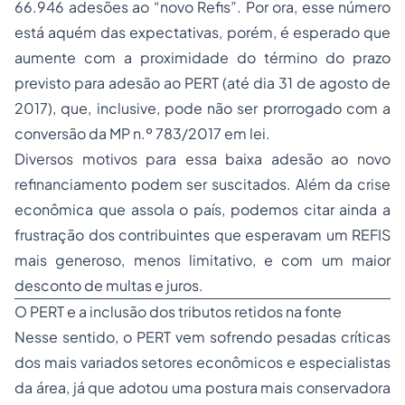
66.946 adesões ao “novo Refis”. Por ora, esse número
está aquém das expectativas, porém, é esperado que
aumente com a proximidade do término do prazo
previsto para adesão ao PERT (até dia 31 de agosto de
2017), que, inclusive, pode não ser prorrogado com a
conversão da MP n.º 783/2017 em lei.
Diversos motivos para essa baixa adesão ao novo
refinanciamento podem ser suscitados. Além da crise
econômica que assola o país, podemos citar ainda a
frustração dos contribuintes que esperavam um REFIS
mais generoso, menos limitativo, e com um maior
desconto de multas e juros.
O PERT e a inclusão dos tributos retidos na fonte
Nesse sentido, o PERT vem sofrendo pesadas críticas
dos mais variados setores econômicos e especialistas
da área, já que adotou uma postura mais conservadora