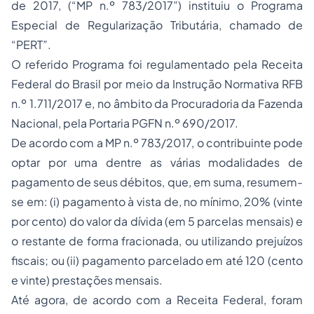
de 2017, (“MP n.º 783/2017”) instituiu o Programa
Especial de Regularização Tributária, chamado de
“PERT”.
O referido Programa foi regulamentado pela Receita
Federal do Brasil por meio da Instrução Normativa RFB
n.º 1.711/2017 e, no âmbito da Procuradoria da Fazenda
Nacional, pela Portaria PGFN n.º 690/2017.
De acordo com a MP n.º 783/2017, o contribuinte pode
optar por uma dentre as várias modalidades de
pagamento de seus débitos, que, em suma, resumem-
se em: (i) pagamento à vista de, no mínimo, 20% (vinte
por cento) do valor da dívida (em 5 parcelas mensais) e
o restante de forma fracionada, ou utilizando prejuízos
fiscais; ou (ii) pagamento parcelado em até 120 (cento
e vinte) prestações mensais.
Até agora, de acordo com a Receita Federal, foram