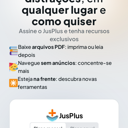
qualquer lugar
e
como quiser
Assine o JusPlus e tenha recursos
exclusivos
Baixe
arquivos PDF
: imprima ou leia
depois
Navegue
sem anúncios
: concentre-se
mais
Esteja
na frente
: descubra novas
ferramentas
JusPlus