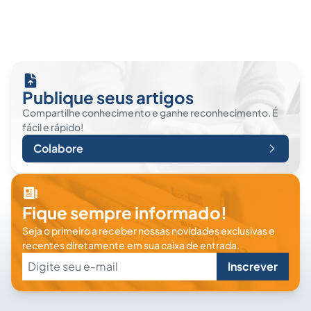
Publique seus artigos
Compartilhe conhecimento e ganhe reconhecimento. É
fácil e rápido!
Colabore
Fique sempre informado!
Seja o primeiro a receber nossas novidades exclusivas e
recentes diretamente em sua caixa de entrada.
Inscrever