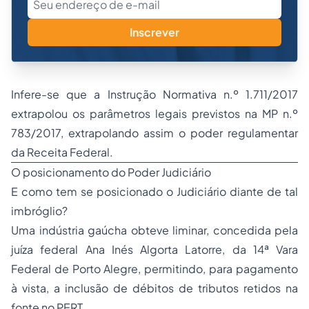
Inscrever
Infere-se que a Instrução Normativa n.º 1.711/2017
extrapolou os parâmetros legais previstos na MP n.º
783/2017, extrapolando assim o poder regulamentar
da Receita Federal.
O posicionamento do Poder Judiciário
E como tem se posicionado o Judiciário diante de tal
imbróglio?
Uma indústria gaúcha obteve liminar, concedida pela
juíza federal Ana Inés Algorta Latorre, da 14ª Vara
Federal de Porto Alegre, permitindo, para pagamento
à vista, a inclusão de débitos de tributos retidos na
fonte no PERT.