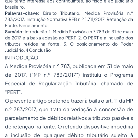
que tanto interessa aos contribuintes, ao fisco e ao judiciário
brasileiro.
Palavras-chave:
Direito Tributário. Medida Provisória n.º
783/2017. Instrução Normativa RFB n.º 1.711/2017. Retenção da
Fonte. Parcelamento.
Sumário:
Introdução. 1. Medida Provisória n.º 783 de 31 de maio
de 2017 e a baixa adesão ao PERT. 2. O PERT e a inclusão dos
tributos retidos na fonte. 3. O posicionamento do Poder
Judiciário. 4 Conclusão
INTRODUÇÃO
A Medida Provisória n.º 783, publicada em 31 de maio
de 2017, (“MP n.º 783/2017”) instituiu o Programa
Especial de Regularização Tributária, chamado de
“PERT”.
O presente artigo pretende trazer à baila o art. 11 da MP
n.º 783/2017, que trata da vedação à concessão de
parcelamento de débitos relativos a tributos passíveis
de retenção na fonte. O referido dispositivo impediria
a inclusão de qualquer débito tributário sujeito à