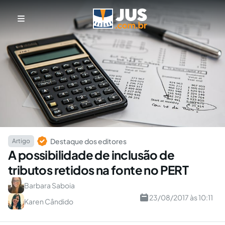
Destaque dos editores
Artigo
A possibilidade de inclusão de
tributos retidos na fonte no PERT
Barbara Saboia
23/08/2017 às 10:11
Karen Cândido