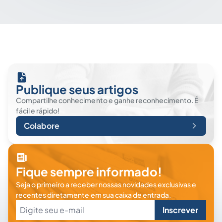
Publique seus artigos
Compartilhe conhecimento e ganhe reconhecimento. É
fácil e rápido!
Colabore
Fique sempre informado!
Seja o primeiro a receber nossas novidades exclusivas e
recentes diretamente em sua caixa de entrada.
Inscrever