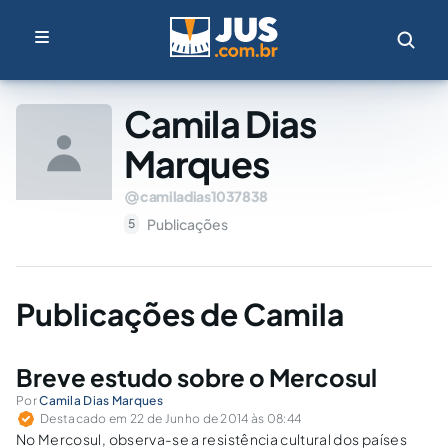
Camila Dias
Marques
camiladias1037838
Publicações
5
Publicações de Camila
Breve estudo sobre o Mercosul
Por
Camila Dias Marques
Destacado em 22 de Junho de 2014 às 08:44
No Mercosul, observa-se a resistência cultural dos países