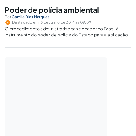
Poder de polícia ambiental
Por
Camila Dias Marques
Destacado em 18 de Junho de 2014 às 09:09
O procedimento administrativo sancionador no Brasil é
instrumento do poder de polícia do Estado para a aplicação
das sanções em razão da ocorrência de ilícitos
administrativos. Nada tem a ver com os ilícitos penais.