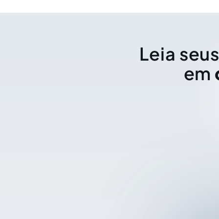
Leia seus
em