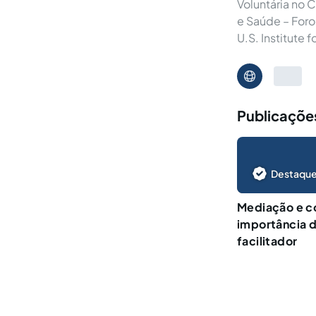
Voluntária no 
e Saúde – Foro 
U.S. Institute f
Publicações
Destaque
Mediação e c
importância 
facilitador