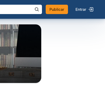
Publicar
Entrar
 IA
Buscar no Jus