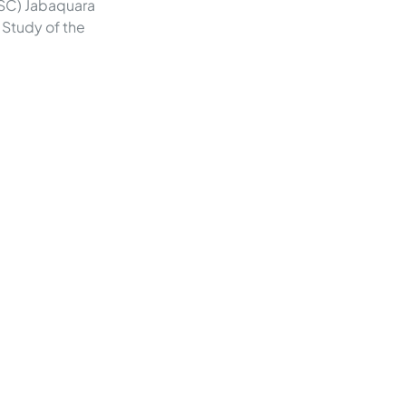
USC) Jabaquara
 Study of the