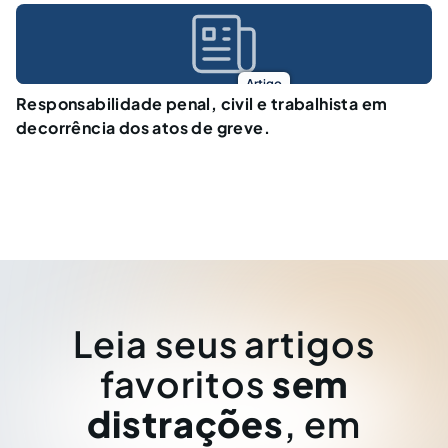
Artigo
Responsabilidade penal, civil e trabalhista em
decorrência dos atos de greve.
Leia seus artigos
favoritos
sem
distrações
, em