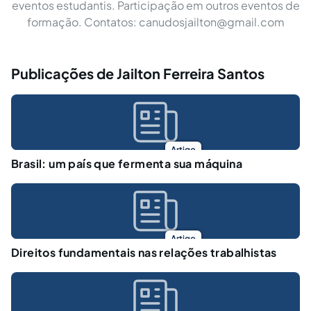
eventos estudantis. Participação em outros eventos de
formação. Contatos:
canudosjailton@gmail.com
Publicações de Jailton Ferreira Santos
Artigo
Brasil: um país que fermenta sua máquina
Artigo
Direitos fundamentais nas relações trabalhistas