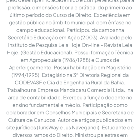
profissão, dimensões teoria e prática, do primeiro ao
último período do Curso de Direito. Experiência em
gestão pública no âmbito municipal, com ênfase no
campo educacional. Participou da campanha
Secretário Educação em Ação (2003). Avaliado pelo
Instituto de Pesquisa Leia Hoje On-line - Revista Leia
Hoje. (Gestão Educacional). Possui formação Técnica
em Agropecuária (1986/1988) e Cursos de
Aperfeiçoamento. Possui habilitação em Magistério
(1994/1995). Estagiário na 3ª Diretoria Regional da
CODEVASF e Cia de Engenharia Rural da Bahia.
Trabalhou na Empresa Mandacaru Comercial Ltda., na
área de contabilidade. Exerceu a função docente no
ensino fundamental e médio. Participação como
colaborador em Conselhos Municipais e Secretaria de
Cultura de Canudos. Autor de artigos publicados em
site jurídicos (JurisWay e Jus Navegandi). Estudante de
diversos ramos do Direito. Ministrou palestras em