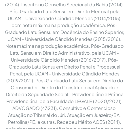
(2014). Inscrito no Conselho Seccional da Bahia (2014).
Pós-Graduado Latu Sensu em Direito Eleitoral pela
UCAM - Universidade Cândido Mendes (2014/2015),
com nota máxima na produção acadêmica. Pós-
Graduado Latu Sensu em Docência do Ensino Superior,
UCAM - Universidade Cândido Mendes (2015/2016).
Nota máxima na produção acadêmica. Pós-Graduado
Latu Sensu em Direito Administrativo, pela UCAM -
Universidade Cândido Mendes (2016/2017). Pós-
Graduado Latu Sensu em Direito Penal e Processual
Penal, pela UCAM - Universidade Cândido Mendes
(2019/2021). Pós-Graduado Latu Sensu em Direito do
Consumidor, Direito do Constitucional Aplicado e
Direito da Seguridade Social - Previdenciário e Prática
Previdenciária, pela Faculdade LEGALE (2020/2021).
ADVOGADO (43231). Consultivo e Contencioso.
Atuação no Tribunal do Júri. Atuação em Juazeiro/BA.
Petrolina/PE. e outras. Recebeu Mérito AGES (2014),
pelo desempenho acadêmico e competências para a