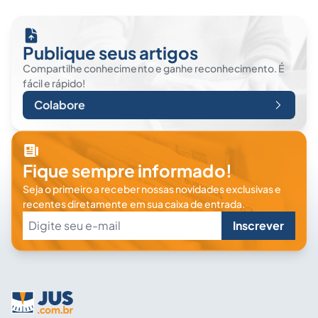
Publique seus artigos
Compartilhe conhecimento e ganhe reconhecimento. É
fácil e rápido!
Colabore
Fique sempre informado!
Seja o primeiro a receber nossas novidades exclusivas e
recentes diretamente em sua caixa de entrada.
Inscrever