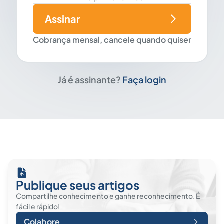
Assinar
Cobrança mensal, cancele quando quiser
Já é assinante?
Faça login
Publique seus artigos
Compartilhe conhecimento e ganhe reconhecimento. É
fácil e rápido!
Colabore