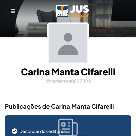
Carina Manta Cifarelli
carinamanta1071106
Publicações de Carina Manta Cifarelli
Destaque dos editores