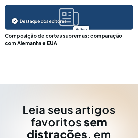
Destaque dos editores
Artigo
Composição de cortes supremas: comparação
com Alemanha e EUA
Leia seus artigos
favoritos
sem
distrações
, em