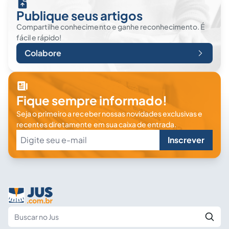
Publique seus artigos
Compartilhe conhecimento e ganhe reconhecimento. É
fácil e rápido!
Colabore
Fique sempre informado!
Seja o primeiro a receber nossas novidades exclusivas e
recentes diretamente em sua caixa de entrada.
Inscrever