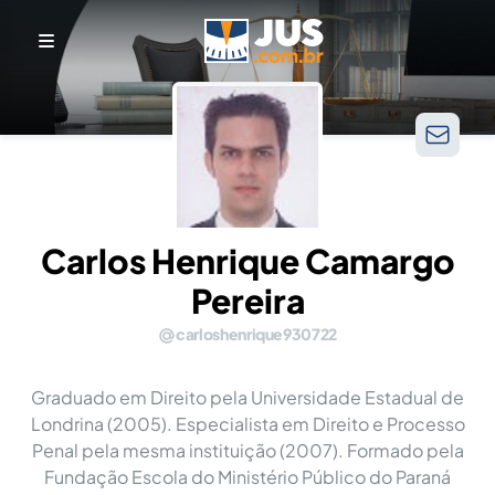
Carlos Henrique Camargo
Pereira
carloshenrique930722
Graduado em Direito pela Universidade Estadual de
Londrina (2005). Especialista em Direito e Processo
Penal pela mesma instituição (2007). Formado pela
Fundação Escola do Ministério Público do Paraná