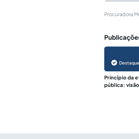
Procuradora Mu
Publicações
Destaque
Princípio da 
pública: visão