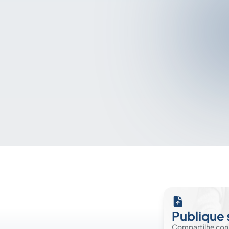
Publique 
Compartilhe co