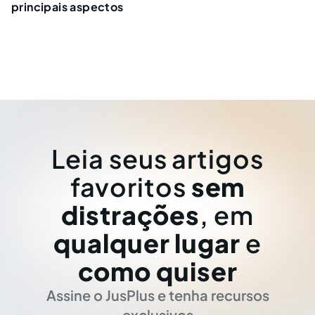
principais aspectos
Leia seus artigos
favoritos
sem
distrações
, em
qualquer lugar
e
como quiser
Assine o JusPlus e tenha recursos
exclusivos