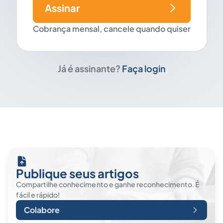
Assinar
Cobrança mensal, cancele quando quiser
Já é assinante?
Faça login
Publique seus artigos
Compartilhe conhecimento e ganhe reconhecimento. É
fácil e rápido!
Colabore