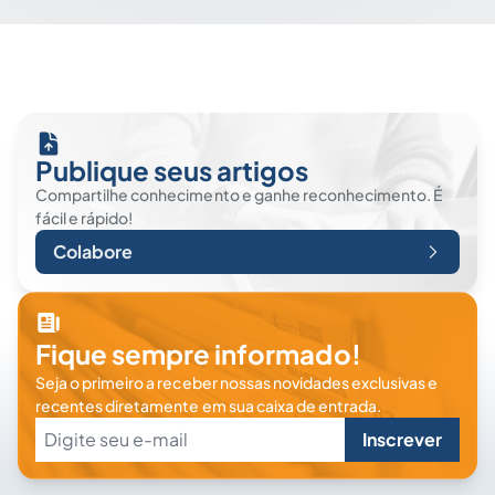
Publique seus artigos
Compartilhe conhecimento e ganhe reconhecimento. É
fácil e rápido!
Colabore
Fique sempre informado!
Seja o primeiro a receber nossas novidades exclusivas e
recentes diretamente em sua caixa de entrada.
Inscrever