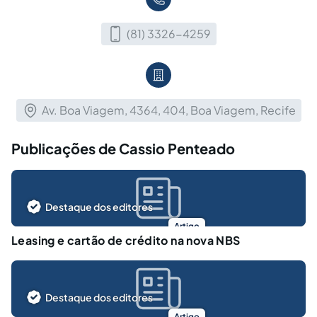
(81) 3326-4259
Av. Boa Viagem, 4364, 404, Boa Viagem, Recife
Publicações de Cassio Penteado
Destaque dos editores
Artigo
Leasing e cartão de crédito na nova NBS
Destaque dos editores
Artigo