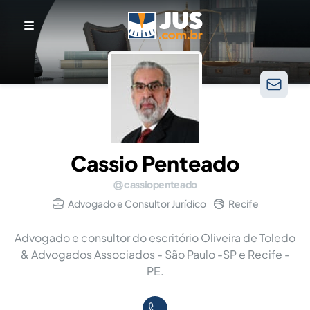
Cassio Penteado
cassiopenteado
Advogado e Consultor Jurídico
Recife
Advogado e consultor do escritório Oliveira de Toledo
& Advogados Associados - São Paulo -SP e Recife -
PE.