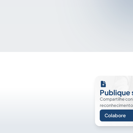
Publique 
Compartilhe co
reconhecimento. É
Colabore