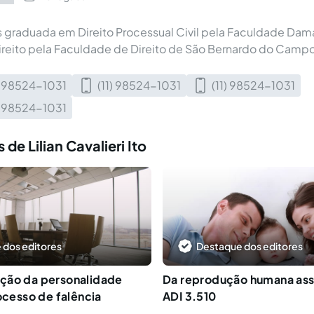
graduada em Direito Processual Civil pela Faculdade Damá
ireito pela Faculdade de Direito de São Bernardo do Campo
) 98524-1031
(11) 98524-1031
(11) 98524-1031
) 98524-1031
de Lilian Cavalieri Ito
 dos editores
Destaque dos editores
ção da personalidade
Da reprodução humana assi
rocesso de falência
ADI 3.510