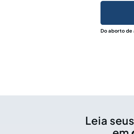
Do aborto de
Leia seus
em