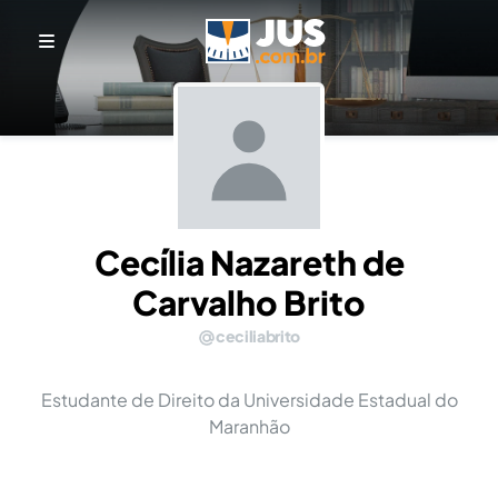
Cecília Nazareth de
Carvalho Brito
ceciliabrito
Estudante de Direito da Universidade Estadual do
Maranhão