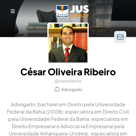
César Oliveira Ribeiro
cesaribeiro
Advogado
Advogado; bacharel em Direito pela Universidade
Federal da Bahia (2008); especialista em Direito Civil
pela Universidade Federal da Bahia; especialista em
Direito Empresarial e Advocacia Empresarial pela
Universidade Anhanguera-Uniderp; especialista em