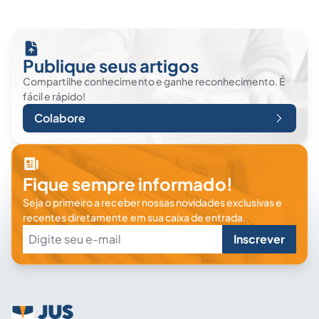
Publique seus artigos
Compartilhe conhecimento e ganhe reconhecimento. É
fácil e rápido!
Colabore
Fique sempre informado!
Seja o primeiro a receber nossas novidades exclusivas e
recentes diretamente em sua caixa de entrada.
Inscrever