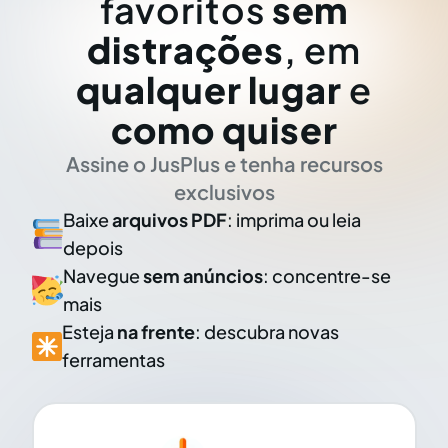
favoritos
sem
distrações
, em
qualquer lugar
e
como quiser
Assine o JusPlus e tenha recursos
exclusivos
Baixe
arquivos PDF
: imprima ou leia
depois
Navegue
sem anúncios
: concentre-se
mais
Esteja
na frente
: descubra novas
ferramentas