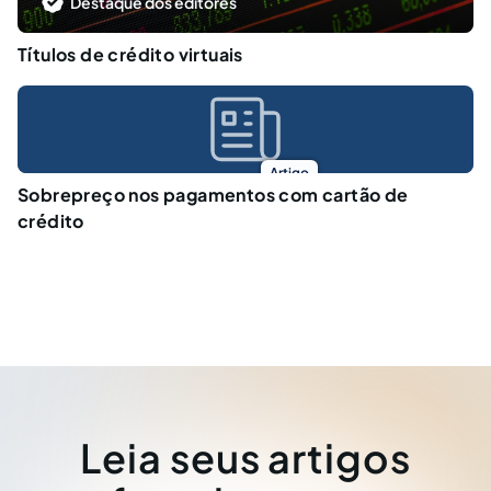
Destaque dos editores
Títulos de crédito virtuais
Artigo
Sobrepreço nos pagamentos com cartão de
crédito
Leia seus artigos