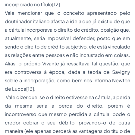
incorporado no título[12].
Vale mencionar que o conceito apresentado pelo
doutrinador italiano afasta a ideia que já existiu de que
a cártula incorporava o direito do crédito, posição que,
atualmente, seria impossível defender, posto que em
sendo o direito de crédito subjetivo, ele está vinculado
às relações entre pessoas e não incrustado em coisas.
Aliás, o próprio Vivante já ressaltava tal questão, que
era controversa à época, dada a teoria de Savigny
sobre a incorporação, como bem nos informa Newton
de Lucca[13].
Vale dizer que, se o direito estivesse na cártula, a perda
da mesma seria a perda do direito, porém é
incontroverso que mesmo perdida a cártula, pode o
credor cobrar o seu débito, provando-o de outra
maneira (ele apenas perderá as vantagens do título de