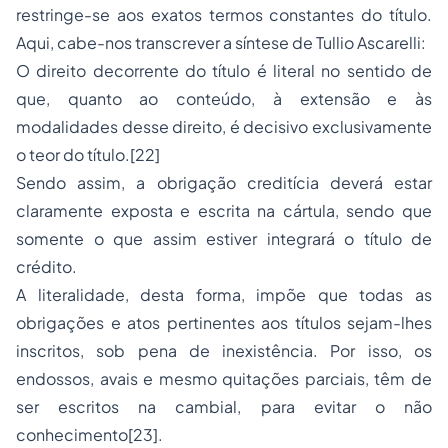
restringe-se aos exatos termos constantes do título.
Aqui, cabe-nos transcrever a síntese de Tullio Ascarelli:
O direito decorrente do título é literal no sentido de
que, quanto ao conteúdo, à extensão e às
modalidades desse direito, é decisivo exclusivamente
o teor do título.[22]
Sendo assim, a obrigação creditícia deverá estar
claramente exposta e escrita na cártula, sendo que
somente o que assim estiver integrará o título de
crédito.
A literalidade, desta forma, impõe que todas as
obrigações e atos pertinentes aos títulos sejam-lhes
inscritos, sob pena de inexistência. Por isso, os
endossos, avais e mesmo quitações parciais, têm de
ser escritos na cambial, para evitar o não
conhecimento[23].