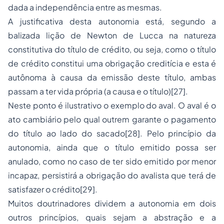
dada a independência entre as mesmas.
A justificativa desta autonomia está, segundo a
balizada lição de Newton de Lucca na natureza
constitutiva do título de crédito, ou seja, como o título
de crédito constitui uma obrigação creditícia e esta é
autônoma à causa da emissão deste título, ambas
passam a ter vida própria (a causa e o título)[27].
Neste ponto é ilustrativo o exemplo do aval. O aval é o
ato cambiário pelo qual outrem garante o pagamento
do título ao lado do sacado[28]. Pelo princípio da
autonomia, ainda que o título emitido possa ser
anulado, como no caso de ter sido emitido por menor
incapaz, persistirá a obrigação do avalista que terá de
satisfazer o crédito[29].
Muitos doutrinadores dividem a autonomia em dois
outros princípios, quais sejam a abstração e a