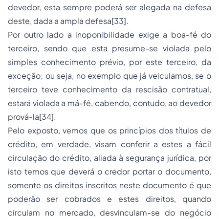
devedor, esta sempre poderá ser alegada na defesa
deste, dada a ampla defesa[33].
Por outro lado a inoponibilidade exige a boa-fé do
terceiro, sendo que esta presume-se violada pelo
simples conhecimento prévio, por este terceiro, da
exceção; ou seja, no exemplo que já veiculamos, se o
terceiro teve conhecimento da rescisão contratual,
estará violada a má-fé, cabendo, contudo, ao devedor
prová-la[34].
Pelo exposto, vemos que os princípios dos títulos de
crédito, em verdade, visam conferir a estes a fácil
circulação do crédito, aliada à segurança jurídica, por
isto temos que deverá o credor portar o documento,
somente os direitos inscritos neste documento é que
poderão ser cobrados e estes direitos, quando
circulam no mercado, desvinculam-se do negócio