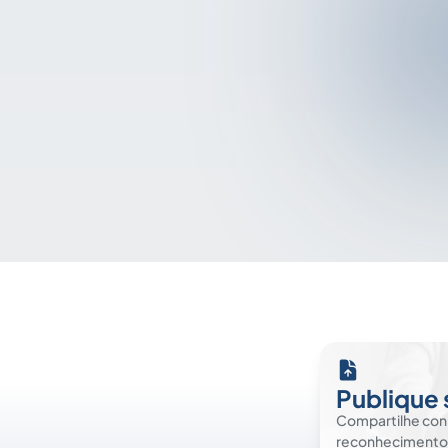
Publique 
Compartilhe co
reconhecimento. É