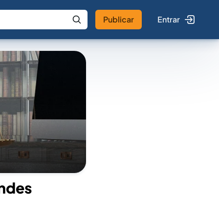
Publicar
Entrar
 IA
Buscar no Jus
andes