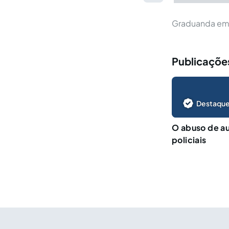
Graduanda em D
Publicaçõe
Destaque
O abuso de a
policiais