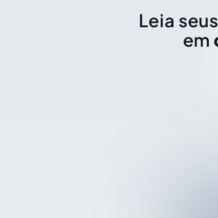
Leia seus
em