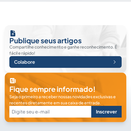
Publique seus artigos
Compartilhe conhecimento e ganhe reconhecimento. É
fácil e rápido!
Colabore
Fique sempre informado!
Seja o primeiro a receber nossas novidades exclusivas e
recentes diretamente em sua caixa de entrada.
Inscrever