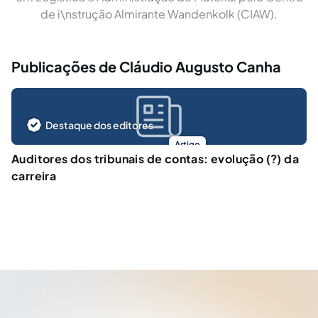
de i\nstrução Almirante Wandenkolk (CIAW).
Publicações de Cláudio Augusto Canha
Destaque dos editores
Artigo
Auditores dos tribunais de contas: evolução (?) da
carreira