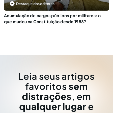
Destaque dos editores
Acumulação de cargos públicos por militares: o
que mudou na Constituição desde 1988?
Leia seus artigos
favoritos
sem
distrações
, em
qualquer lugar
e