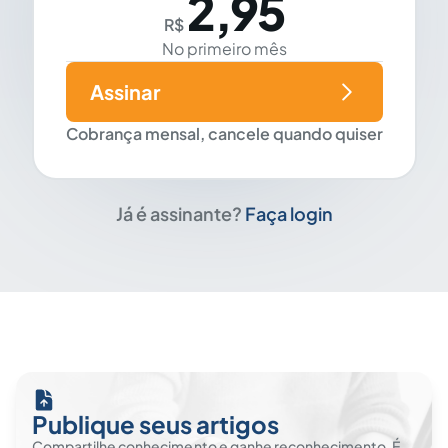
2,95
R$
No primeiro mês
Assinar
Cobrança mensal, cancele quando quiser
Já é assinante?
Faça login
Publique seus artigos
Compartilhe conhecimento e ganhe reconhecimento. É