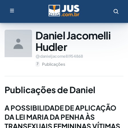
Daniel Jacomelli
Hudler
danieljacomelli954868
Publicações
7
Publicações de Daniel
A POSSIBILIDADE DE APLICAÇÃO
DA LEI MARIA DA PENHA ÀS
TRANSEXUAIS FEMININAS VÍTIMAS