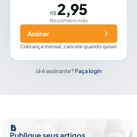
2,95
R$
No primeiro mês
Assinar
Cobrança mensal, cancele quando quiser
Já é assinante?
Faça login
Publique seus artigos