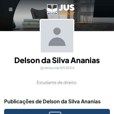
Delson da Silva Ananias
delsonda1553006
Estudante de direito.
Publicações de Delson da Silva Ananias