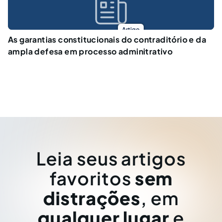
Artigo
As garantias constitucionais do contraditório e da
ampla defesa em processo adminitrativo
Leia seus artigos
favoritos
sem
distrações
, em
qualquer lugar
e