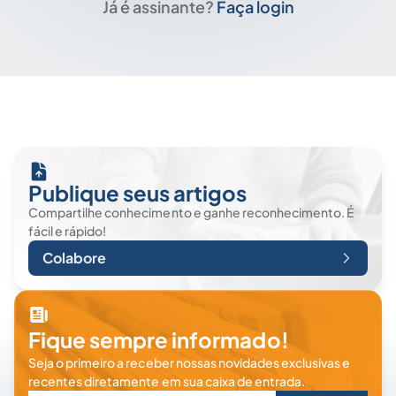
Já é assinante?
Faça login
Publique seus artigos
Compartilhe conhecimento e ganhe reconhecimento. É
fácil e rápido!
Colabore
Fique sempre informado!
Seja o primeiro a receber nossas novidades exclusivas e
recentes diretamente em sua caixa de entrada.