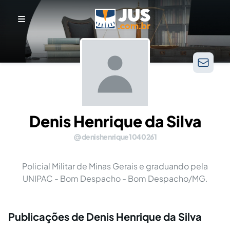
Denis Henrique da Silva
denishenrique1040261
Policial Militar de Minas Gerais e graduando pela
UNIPAC - Bom Despacho - Bom Despacho/MG.
Publicações de Denis Henrique da Silva