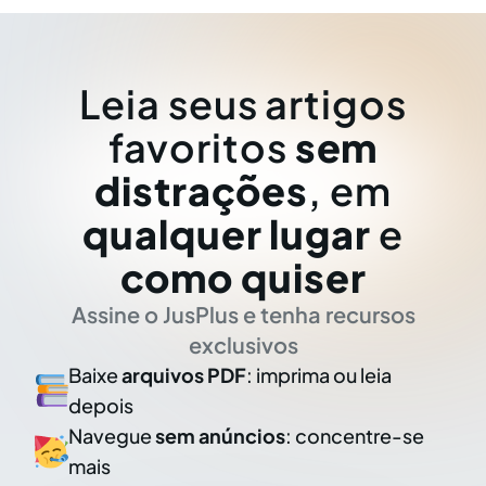
Leia seus artigos
favoritos
sem
distrações
, em
qualquer lugar
e
como quiser
Assine o JusPlus e tenha recursos
exclusivos
Baixe
arquivos PDF
: imprima ou leia
depois
Navegue
sem anúncios
: concentre-se
mais