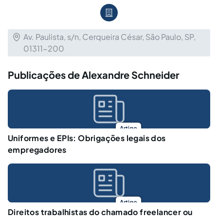
Av. Paulista, s/n, Cerqueira César, São Paulo, SP,
01311-200
Publicações de Alexandre Schneider
Artigo
Uniformes e EPIs: Obrigações legais dos
empregadores
Artigo
Direitos trabalhistas do chamado freelancer ou