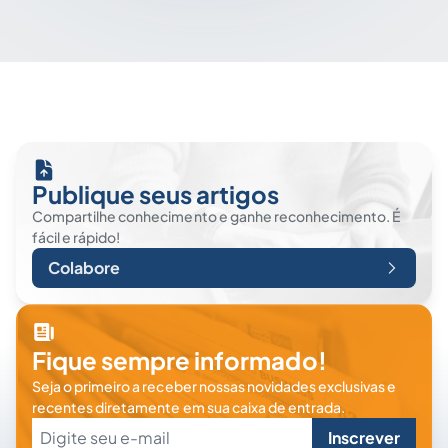
Publique seus artigos
Compartilhe conhecimento e ganhe reconhecimento. É
fácil e rápido!
Colabore
Fique sempre informado!
Seja o primeiro a receber nossas novidades exclusivas e
recentes diretamente em sua caixa de entrada.
Inscrever