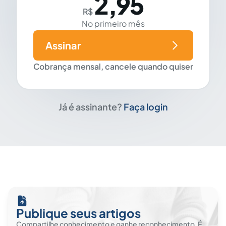
2,95
R$
No primeiro mês
Assinar
Cobrança mensal, cancele quando quiser
Já é assinante?
Faça login
Publique seus artigos
Compartilhe conhecimento e ganhe reconhecimento. É