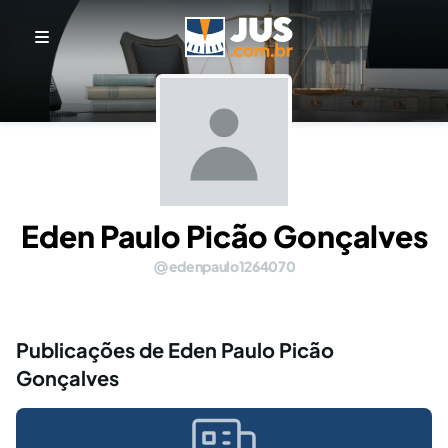
Eden Paulo Picão Gonçalves
edenpaulo1264070
Publicações de Eden Paulo Picão
Gonçalves