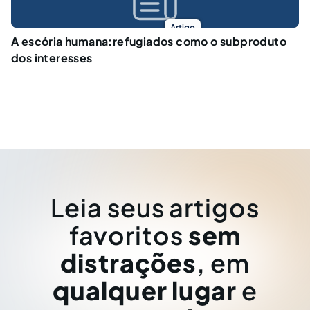
Artigo
A escória humana:refugiados como o subproduto
dos interesses
Leia seus artigos
favoritos
sem
distrações
, em
qualquer lugar
e