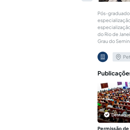
Pós-graduado em
especialização
especialização
do Rio de Jane
Grau do Seminá
Pet
Publicaçõe
Destaque
Permissão de 