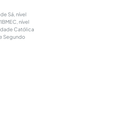
de Sá, nível
/IBMEC, nível
sidade Católica
 de Segundo