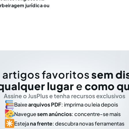
beiragem jurídica ou
 artigos favoritos
sem di
qualquer lugar
e
como qu
Assine o JusPlus e tenha recursos exclusivos
Baixe
arquivos PDF
: imprima ou leia depois
Navegue
sem anúncios
: concentre-se mais
Esteja
na frente
: descubra novas ferramentas