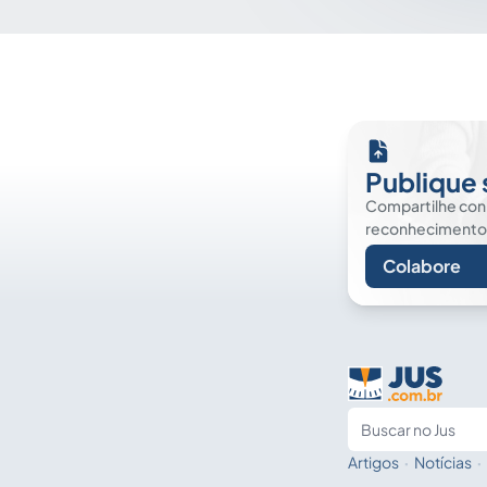
Publique 
Compartilhe co
reconhecimento. É
Colabore
Artigos
·
Notícias
·