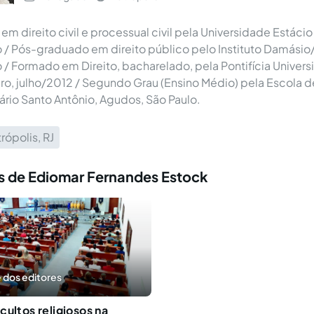
 direito civil e processual civil pela Universidade Estácio 
 / Pós-graduado em direito público pelo Instituto Damásio
 / Formado em Direito, bacharelado, pela Pontifícia Univer
iro, julho/2012 / Segundo Grau (Ensino Médio) pela Escola
rio Santo Antônio, Agudos, São Paulo.
rópolis, RJ
s de Ediomar Fernandes Estock
 dos editores
cultos religiosos na