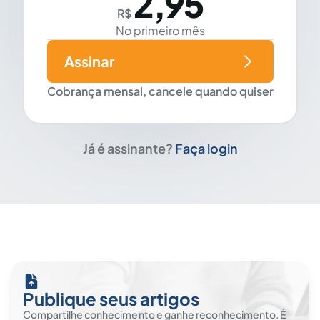
2,95
R$
No primeiro mês
Assinar
Cobrança mensal, cancele quando quiser
Já é assinante?
Faça login
Publique seus artigos
Compartilhe conhecimento e ganhe reconhecimento. É