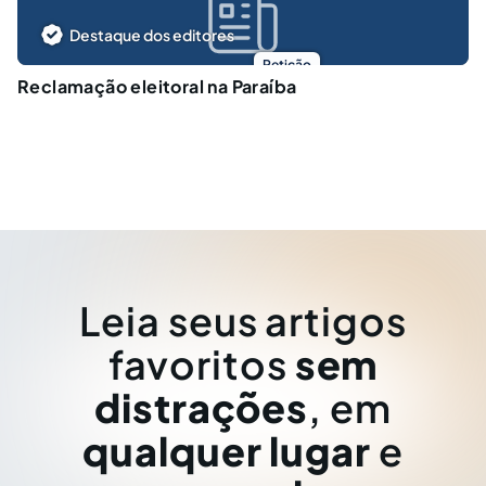
Destaque dos editores
Petição
Reclamação eleitoral na Paraíba
Leia seus artigos
favoritos
sem
distrações
, em
qualquer lugar
e